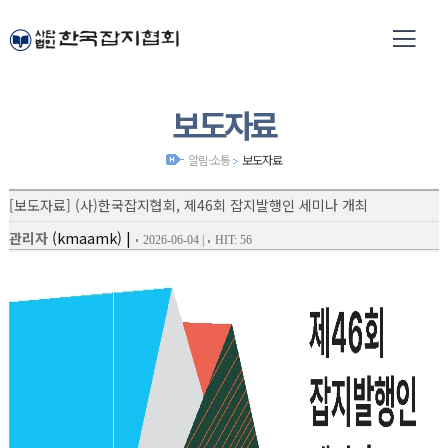
잡지가 있는 삶
01
03
Life with magazine.
보도자료
한국잡지협회 홈페이지 방문을 환영합니다.
알림·소통
보도자료
[보도자료] (사)한국잡지협회, 제46회 잡지발행인 세미나 개최
(kmaamk)
|
관리자
2026-06-04
|
HIT:
56