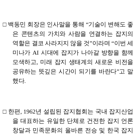
□
백동민 회장은 인사말을 통해
“
기술이 변해도 좋
은 콘텐츠의 가치와 사람을 연결하는 잡지의
역할은 결코 사라지지 않을 것
”
이라며
“
이번 세
미나가
AI
시대에 잡지가 나아갈 방향을 함께
모색하고
,
미래 잡지 생태계의 새로운 비전을
공유하는 뜻깊은 시간이 되기를 바란다
”
고 말
했다
.
□
한편
, 1962
년 설립된 잡지협회는 국내 잡지산업
을 대표하는 유일한 단체로 건전한 잡지 언론
창달과 민족문화의 올바른 전승 및 한국 잡지