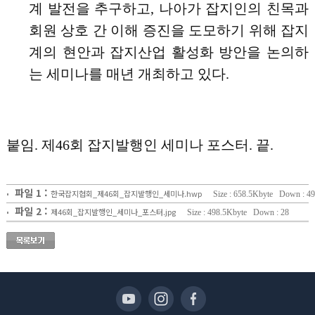
계 발전을 추구하고
,
나아가 잡지인의 친목과
회원 상호 간 이해 증진을 도모하기 위해 잡지
계의 현안과 잡지산업 활성화 방안을 논의하
는 세미나를 매년 개최하고 있다
.
붙임
.
제
46
회 잡지발행인 세미나 포스터
.
끝
.
파일 1 :
한국잡지협회_제46회_잡지발행인_세미나.hwp
Size : 658.5Kbyte Down : 49
파일 2 :
제46회_잡지발행인_세미나_포스터.jpg
Size : 498.5Kbyte Down : 28