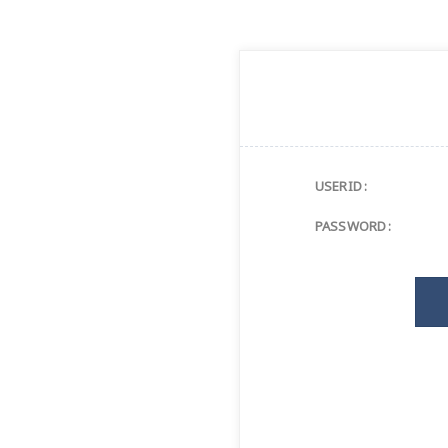
USERID :
PASSWORD :